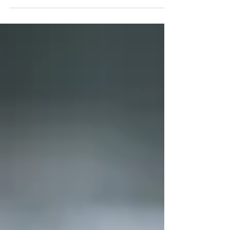
la paciencia. Vivimos en la sociedad de la...