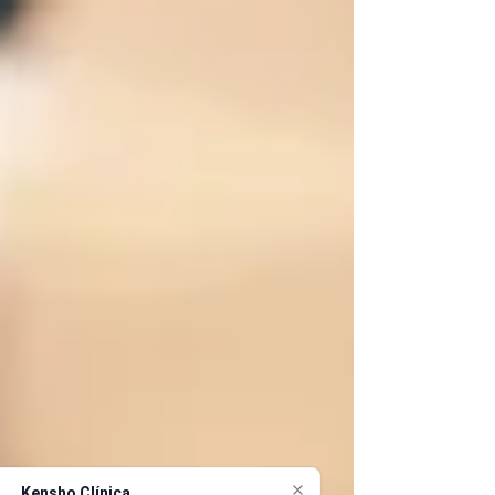
Kensho Clínica