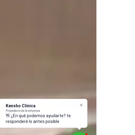
Kensho Clínica
Propietario de la empresa
👋 ¿En qué podemos ayudarte? te
responderé lo antes posible