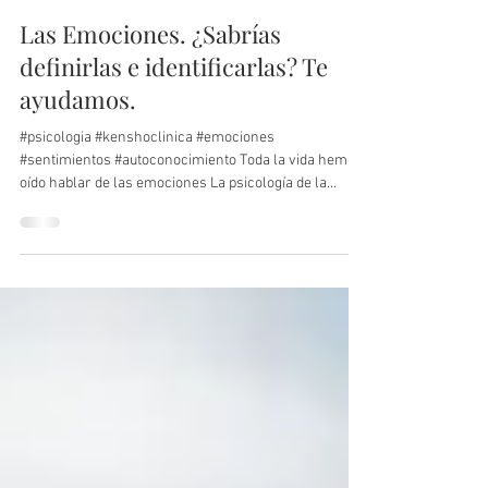
Kensho Clínica
10 may 2021
4 min de lectura
Las Emociones. ¿Sabrías
definirlas e identificarlas? Te
ayudamos.
#psicologia #kenshoclinica #emociones
#sentimientos #autoconocimiento Toda la vida hemos
oído hablar de las emociones La psicología de la...