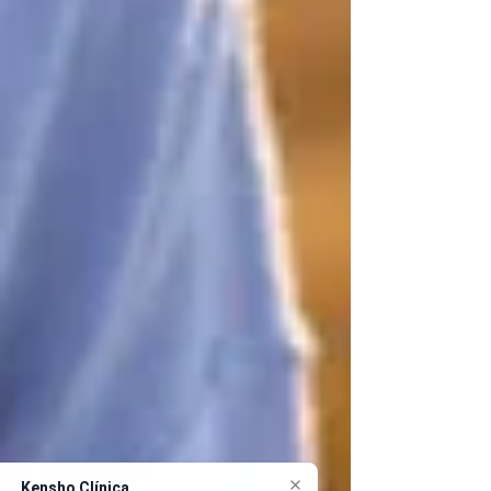
Kensho Clínica