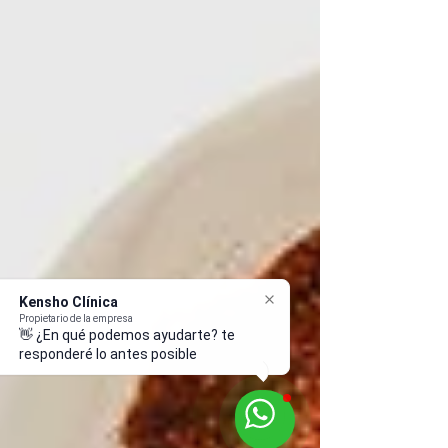
Kensho Clínica
Propietario de la empresa
👋 ¿En qué podemos ayudarte? te
responderé lo antes posible