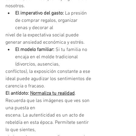
nosotros.
El imperativo del gasto:
 La presión 
de comprar regalos, organizar 
cenas y decorar al
nivel de la expectativa social puede 
generar ansiedad económica y estrés.
El modelo familiar:
 Si tu familia no 
encaja en el molde tradicional 
(divorcios, ausencias,
conflictos), la exposición constante a ese 
ideal puede agudizar los sentimientos de
carencia o fracaso.
El antídoto: 
Normaliza tu realidad
. 
Recuerda que las imágenes que ves son 
una puesta en
escena. La autenticidad es un acto de 
rebeldía en esta época. Permítete sentir 
lo que sientes,