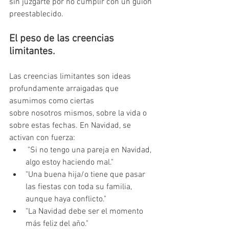
sin juzgarte por no cumplir con un guion 
preestablecido.
El peso de las creencias 
limitantes.
Las creencias limitantes son ideas 
profundamente arraigadas que 
asumimos como ciertas
sobre nosotros mismos, sobre la vida o 
sobre estas fechas. En Navidad, se 
activan con fuerza:
 "Si no tengo una pareja en Navidad, 
algo estoy haciendo mal."
"Una buena hija/o tiene que pasar 
las fiestas con toda su familia, 
aunque haya conflicto."
"La Navidad debe ser el momento 
más feliz del año."