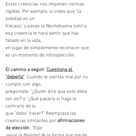
Estas creencias nos imponen normas 
rígidas. Por ejemplo, si crees que "la 
soledad es un
fracaso", y pasas la Nochebuena solo/a, 
esa creencia te hará sentir que has 
fallado en la vida,
en lugar de simplemente reconocer que 
es un momento de introspección.
El camino a seguir: 
Cuestiona el 
"debería"
. Cuando te sientas mal por no 
cumplir con algo,
pregúntate: "¿Quién dice que esto debe 
ser así?"o "¿Qué pasaría si hago lo 
contrario de lo
que "debo" hacer?" Reemplaza las 
creencias limitantes por 
afirmaciones 
de elección
: 
"Elijo
pasar la Navidad de la forma que me da 